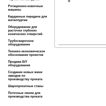
Ротационно-ковочные
машины
Карданные передачи для
металлургии
Оборудование для
расточки глубоких
конических отверстий
Трубосварочное
оборудование
Технико-экономическое
обоснование проектов
Продажа Б/У
оборудования
Создание новых мини
заводов по
производству проката
Шаропрокатные станы
Поточные линии для
производства проката