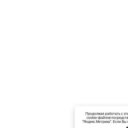
Продолжая работать с эт
cookie-файлов посредст
"Яндекс.Метрика". Если Вы 