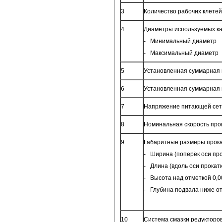
3
Количество рабочих клетей
4
Диаметры используемых ка
- Минимальный диаметр
- Максимальный диаметр
5
Установленная суммарная 
6
Установленная суммарная 
7
Напряжение питающей сети
8
Номинальная скорость прок
9
Габаритные размеры прокат
- Ширина (поперёк оси про
- Длина (вдоль оси прокатк
- Высота над отметкой 0,0
- Глубина подвала ниже от
10
Система смазки редукторо